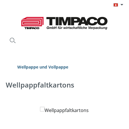
Zum Hauptinhalt springen
Wellpappe und Vollpappe
Wellpappfaltkartons
Bildergalerie überspringen