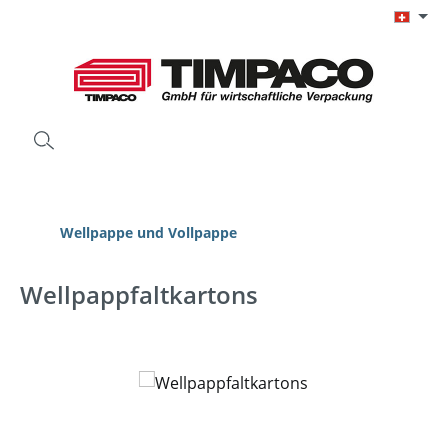
Zum Hauptinhalt springen
Wellpappe und Vollpappe
Wellpappfaltkartons
Bildergalerie überspringen