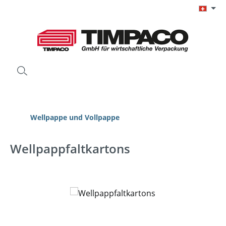
Zum Hauptinhalt springen
Wellpappe und Vollpappe
Wellpappfaltkartons
Bildergalerie überspringen