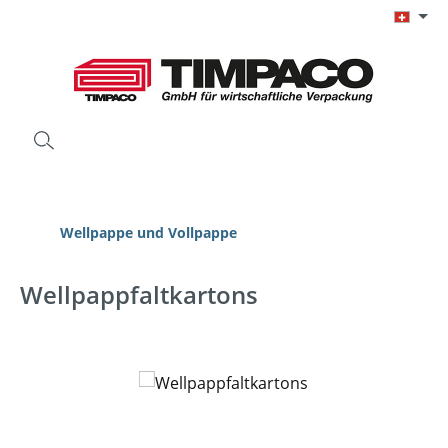
Zum Hauptinhalt springen
Wellpappe und Vollpappe
Wellpappfaltkartons
Bildergalerie überspringen