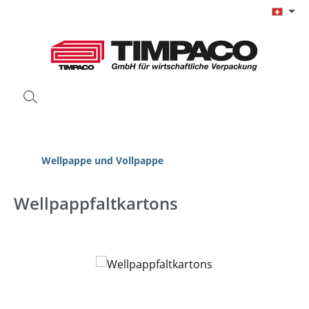
Zum Hauptinhalt springen
Wellpappe und Vollpappe
Wellpappfaltkartons
Bildergalerie überspringen