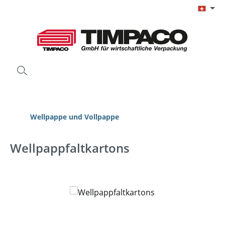
Zum Hauptinhalt springen
Wellpappe und Vollpappe
Wellpappfaltkartons
Bildergalerie überspringen