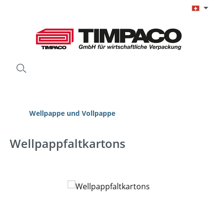
Zum Hauptinhalt springen
Wellpappe und Vollpappe
Wellpappfaltkartons
Bildergalerie überspringen