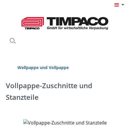
Zum Hauptinhalt springen
Wellpappe und Vollpappe
Vollpappe-Zuschnitte und
Stanzteile
Bildergalerie überspringen