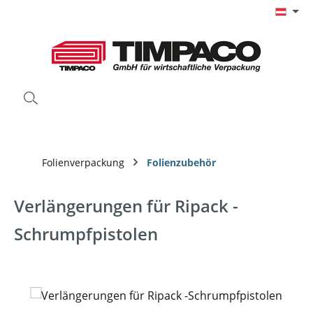
Zum Hauptinhalt springen
Folienverpackung
Folienzubehör
Verlängerungen für Ripack -
Schrumpfpistolen
Bildergalerie überspringen