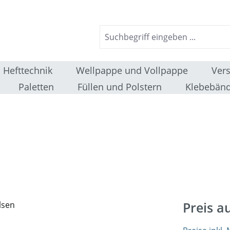
Hefttechnik
Wellpappe und Vollpappe
Ver
Paletten
Füllen und Polstern
Klebebänd
Preis a