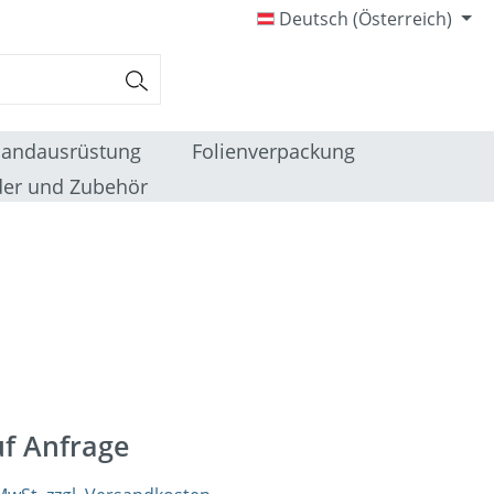
Deutsch (Österreich)
sandausrüstung
Folienverpackung
er und Zubehör
uf Anfrage