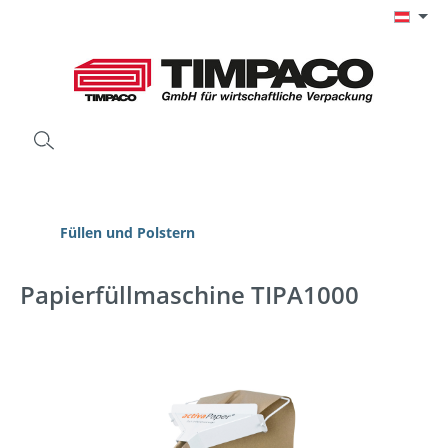
Zum Hauptinhalt springen
Füllen und Polstern
Papierfüllmaschine TIPA1000
Bildergalerie überspringen