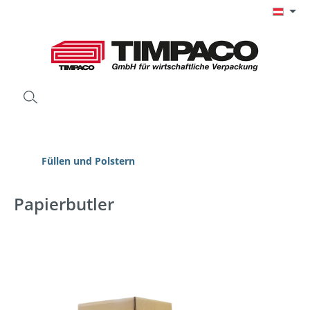
Zum Hauptinhalt springen
Füllen und Polstern
Papierbutler
Bildergalerie überspringen