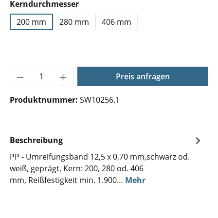
auswählen
Kerndurchmesser
200 mm
280 mm
406 mm
Produkt Anzahl: Gib den gewünschten Wer
Preis anfragen
Produktnummer:
SW10256.1
Beschreibung
PP - Umreifungsband 12,5 x 0,70 mm,schwarz od.
weiß, geprägt, Kern: 200, 280 od. 406
mm, Reißfestigkeit min. 1.900…
Mehr