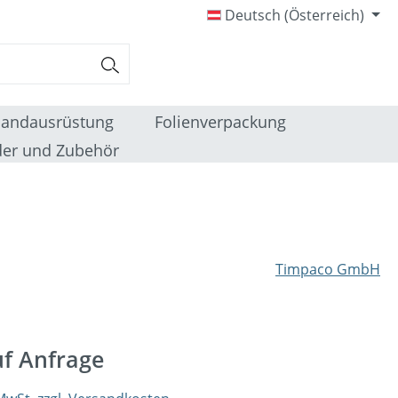
Deutsch (Österreich)
sandausrüstung
Folienverpackung
er und Zubehör
Timpaco GmbH
uf Anfrage