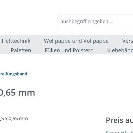
Hefttechnik
Wellpappe und Vollpappe
Ver
Paletten
Füllen und Polstern
Klebebänd
reifungsband
 0,65 mm
Preis a