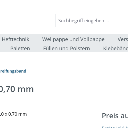
Hefttechnik
Wellpappe und Vollpappe
Ver
Paletten
Füllen und Polstern
Klebebänd
reifungsband
 0,70 mm
Preis a