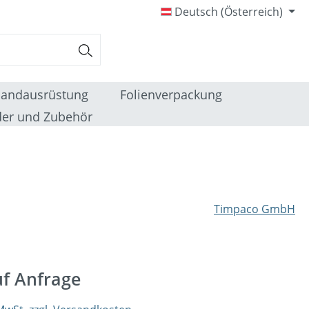
Deutsch (Österreich)
sandausrüstung
Folienverpackung
er und Zubehör
Timpaco GmbH
uf Anfrage