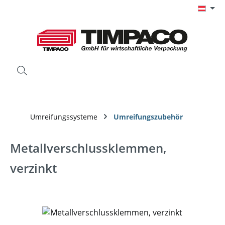
Zum Hauptinhalt springen
Umreifungssysteme
Umreifungszubehör
Metallverschlussklemmen,
verzinkt
Bildergalerie überspringen