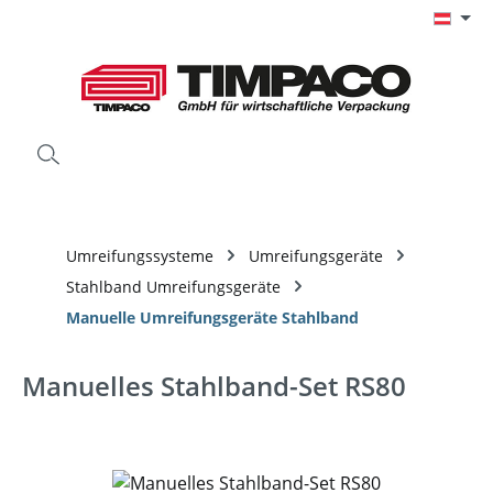
Zum Hauptinhalt springen
Umreifungssysteme
Umreifungsgeräte
Stahlband Umreifungsgeräte
Manuelle Umreifungsgeräte Stahlband
Manuelles Stahlband-Set RS80
Bildergalerie überspringen