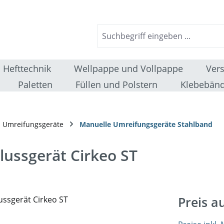
Hefttechnik
Wellpappe und Vollpappe
Ver
Paletten
Füllen und Polstern
Klebebänd
 Umreifungsgeräte
Manuelle Umreifungsgeräte Stahlband
ussgerät Cirkeo ST
Preis a