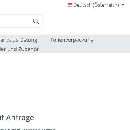
Deutsch (Österreich)
sandausrüstung
Folienverpackung
er und Zubehör
uf Anfrage