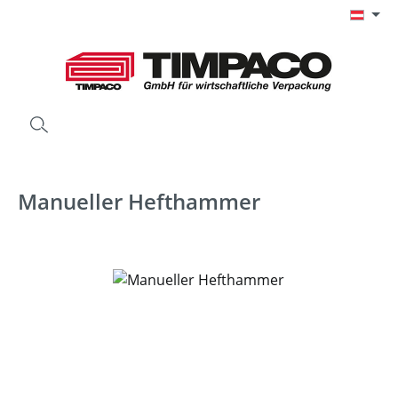
Zum Hauptinhalt springen
Manueller Hefthammer
Bildergalerie überspringen