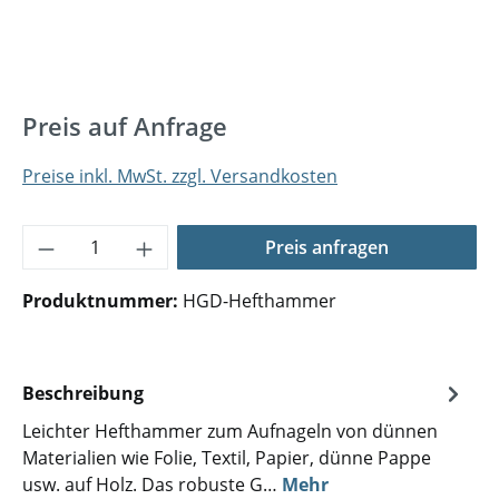
Preis auf Anfrage
Preise inkl. MwSt. zzgl. Versandkosten
Produkt Anzahl: Gib den gewünschten Wer
Preis anfragen
Produktnummer:
HGD-Hefthammer
Beschreibung
Leichter Hefthammer zum Aufnageln von dünnen
Materialien wie Folie, Textil, Papier, dünne Pappe
usw. auf Holz. Das robuste G…
Mehr