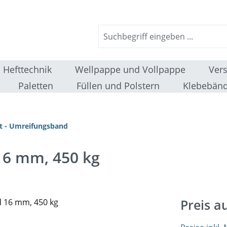
Hefttechnik
Wellpappe und Vollpappe
Ver
Paletten
Füllen und Polstern
Klebebänd
t - Umreifungsband
16 mm, 450 kg
Preis a