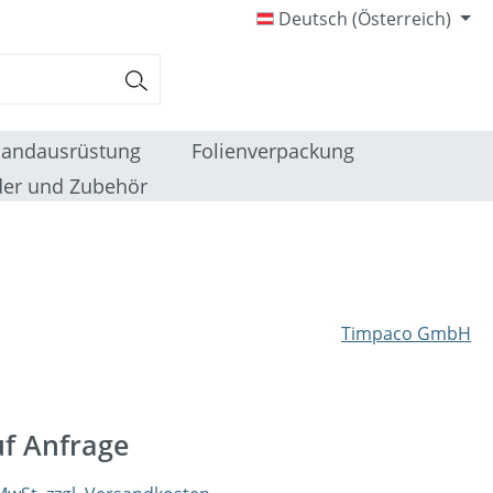
Deutsch (Österreich)
sandausrüstung
Folienverpackung
er und Zubehör
Timpaco GmbH
uf Anfrage