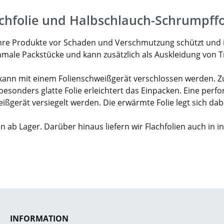
hfolie und Halbschlauch-Schrumpffo
as Ihre Produkte vor Schaden und Verschmutzung schützt und
chmale Packstücke und kann zusätzlich als Auskleidung von
nd kann mit einem Folienschweißgerät verschlossen werden. 
sonders glatte Folie erleichtert das Einpacken. Eine perfor
gerät versiegelt werden. Die erwärmte Folie legt sich dabe
n ab Lager. Darüber hinaus liefern wir Flachfolien auch in 
INFORMATION