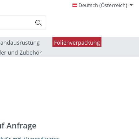
Deutsch (Österreich)
sandausrüstung
Folienverpackung
er und Zubehör
uf Anfrage