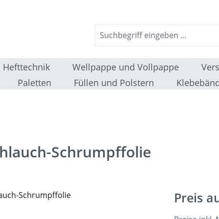
Hefttechnik
Wellpappe und Vollpappe
Ver
Paletten
Füllen und Polstern
Klebebänd
chlauch-Schrumpffolie
Preis a