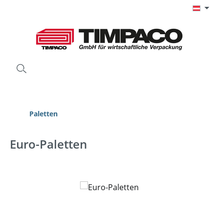
Zum Hauptinhalt springen
Paletten
Euro-Paletten
Bildergalerie überspringen