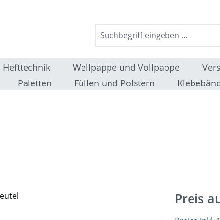
Hefttechnik
Wellpappe und Vollpappe
Ver
Paletten
Füllen und Polstern
Klebebänd
Preis a