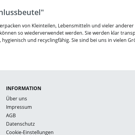
hlussbeutel"
packen von Kleinteilen, Lebensmitteln und vieler anderer Ar
 können so wiederverwendet werden. Sie werden klar trans
, hygienisch und recyclingfähig. Sie sind bei uns in vielen 
INFORMATION
Über uns
Impressum
AGB
Datenschutz
Cookie-Einstellungen