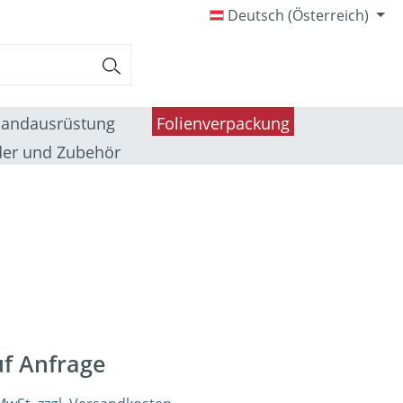
Deutsch (Österreich)
sandausrüstung
Folienverpackung
er und Zubehör
uf Anfrage