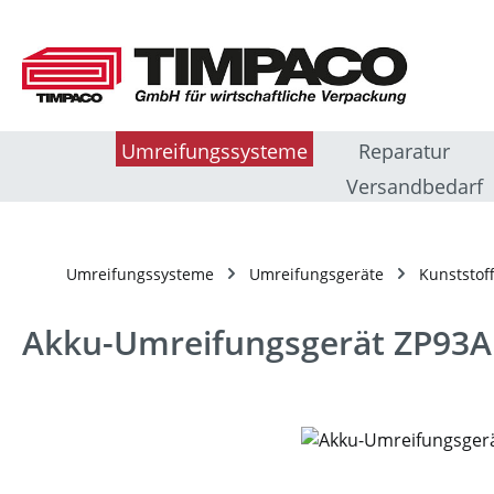
m Hauptinhalt springen
Zur Suche springen
Zur Hauptnavigation springen
Umreifungssysteme
Reparatur
Versandbedarf
Umreifungssysteme
Umreifungsgeräte
Kunststof
Akku-Umreifungsgerät ZP93A
Bildergalerie überspringen