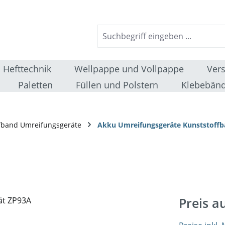
Hefttechnik
Wellpappe und Vollpappe
Ver
Paletten
Füllen und Polstern
Klebebänd
fband Umreifungsgeräte
Akku Umreifungsgeräte Kunststoff
Preis a