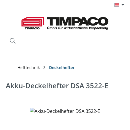
Zum Hauptinhalt springen
Hefttechnik
Deckelhefter
Akku-Deckelhefter DSA 3522-E
Bildergalerie überspringen