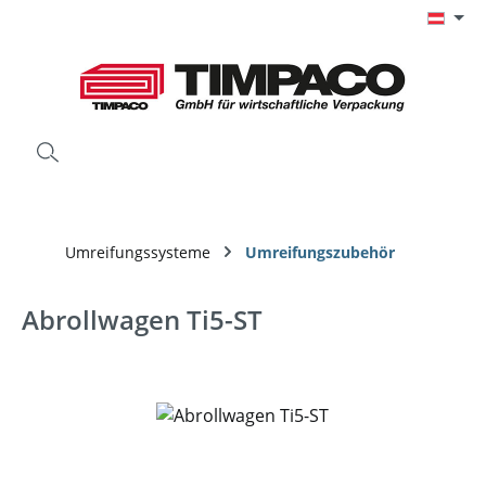
Zum Hauptinhalt springen
Umreifungssysteme
Umreifungszubehör
Abrollwagen Ti5-ST
Bildergalerie überspringen