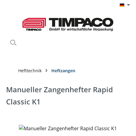
Zum Hauptinhalt springen
Hefttechnik
Heftzangen
Manueller Zangenhefter Rapid
Classic K1
Bildergalerie überspringen