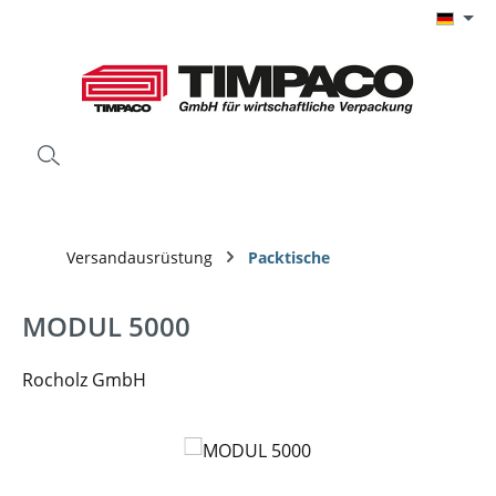
Zum Hauptinhalt springen
Versandausrüstung
Packtische
MODUL 5000
Rocholz GmbH
Bildergalerie überspringen