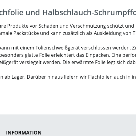
hfolie und Halbschlauch-Schrumpffo
as Ihre Produkte vor Schaden und Verschmutzung schützt und
chmale Packstücke und kann zusätzlich als Auskleidung von
nd kann mit einem Folienschweißgerät verschlossen werden. 
sonders glatte Folie erleichtert das Einpacken. Eine perfor
gerät versiegelt werden. Die erwärmte Folie legt sich dabe
n ab Lager. Darüber hinaus liefern wir Flachfolien auch in 
INFORMATION