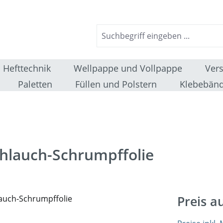
Hefttechnik
Wellpappe und Vollpappe
Ver
Paletten
Füllen und Polstern
Klebebänd
chlauch-Schrumpffolie
Preis a