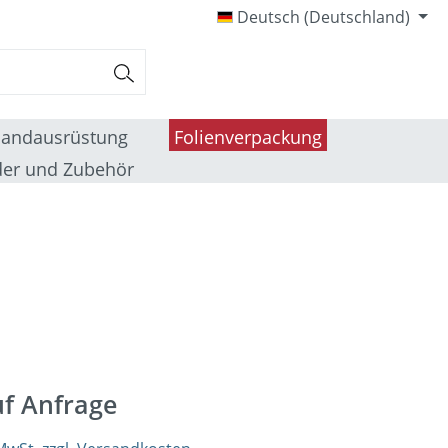
Deutsch (Deutschland)
sandausrüstung
Folienverpackung
er und Zubehör
uf Anfrage