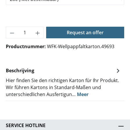
Producthoeveelheid: Voer de gewenste hoe
Request an offer
Productnummer:
WFK-Wellpappfaltkarton.49693
Beschrijving
Hier finden Sie den richtigen Karton für Ihr Produkt.
Wir führen Kartons in Standard-Maßen und
unterschiedlichen Ausfertigun…
Meer
SERVICE HOTLINE