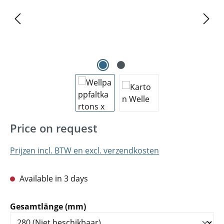
Price on request
Prijzen incl. BTW en excl. verzendkosten
Available in 3 days
Selecteer
Gesamtlänge (mm)