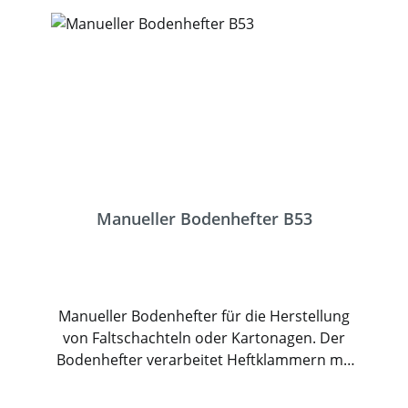
Manueller Bodenhefter B53
Manueller Bodenhefter für die Herstellung
von Faltschachteln oder Kartonagen. Der
Bodenhefter verarbeitet Heftklammern mit
einer Rückenbreite von 14,9mm und einer
Schenkellänge bis 18mm. Dadurch die die