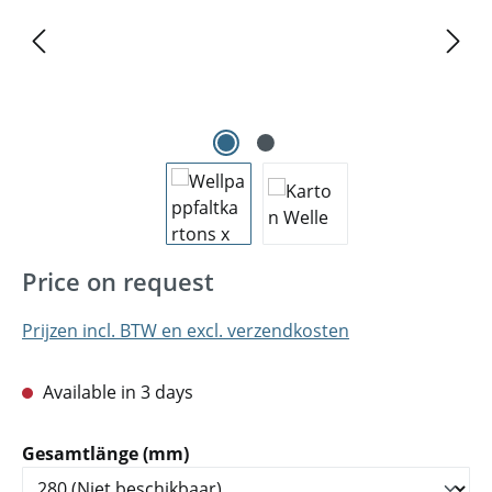
Price on request
Prijzen incl. BTW en excl. verzendkosten
Available in 3 days
Selecteer
Gesamtlänge (mm)