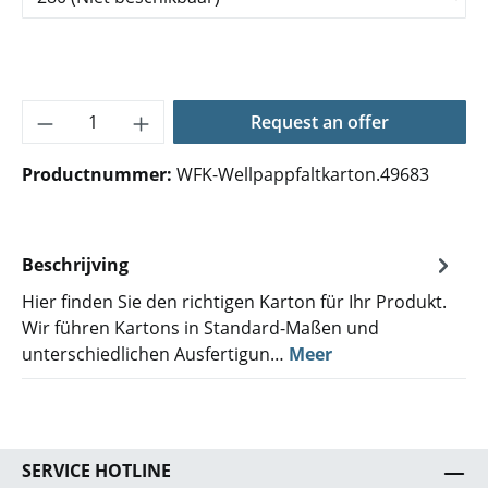
Producthoeveelheid: Voer de gewenste hoe
Request an offer
Productnummer:
WFK-Wellpappfaltkarton.49683
Beschrijving
Hier finden Sie den richtigen Karton für Ihr Produkt.
Wir führen Kartons in Standard-Maßen und
unterschiedlichen Ausfertigun…
Meer
SERVICE HOTLINE