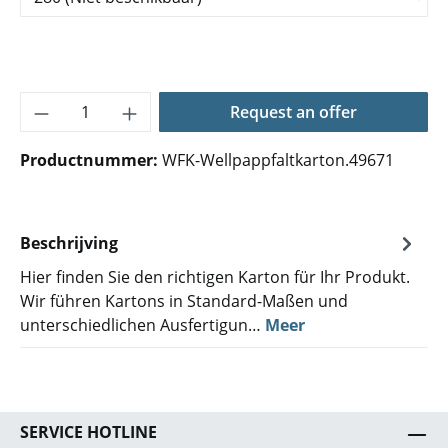
Producthoeveelheid: Voer de gewenste hoe
Request an offer
Productnummer:
WFK-Wellpappfaltkarton.49671
Beschrijving
Hier finden Sie den richtigen Karton für Ihr Produkt.
Wir führen Kartons in Standard-Maßen und
unterschiedlichen Ausfertigun…
Meer
SERVICE HOTLINE