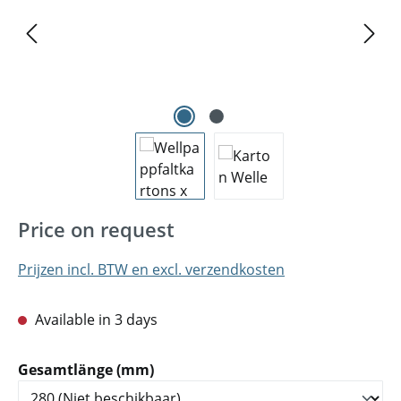
Price on request
Prijzen incl. BTW en excl. verzendkosten
Available in 3 days
Selecteer
Gesamtlänge (mm)