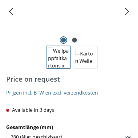
Price on request
Prijzen incl. BTW en excl. verzendkosten
Available in 3 days
Selecteer
Gesamtlänge (mm)