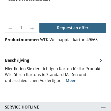
Producthoeveelheid: Voer de gewenste hoe
Request an offer
Productnummer:
WFK-Wellpappfaltkarton.49668
Beschrijving
Hier finden Sie den richtigen Karton für Ihr Produkt.
Wir führen Kartons in Standard-Maßen und
unterschiedlichen Ausfertigun…
Meer
SERVICE HOTLINE