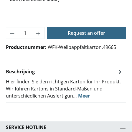
Producthoeveelheid: Voer de gewenste hoe
Request an offer
Productnummer:
WFK-Wellpappfaltkarton.49665
Beschrijving
Hier finden Sie den richtigen Karton für Ihr Produkt.
Wir führen Kartons in Standard-Maßen und
unterschiedlichen Ausfertigun…
Meer
SERVICE HOTLINE