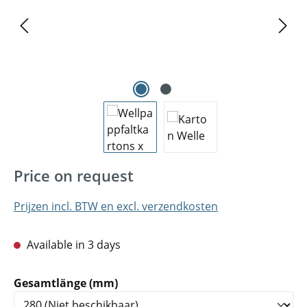
Price on request
Prijzen incl. BTW en excl. verzendkosten
Available in 3 days
Selecteer
Gesamtlänge (mm)