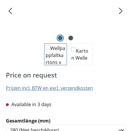
Price on request
Prijzen incl. BTW en excl. verzendkosten
Available in 3 days
Selecteer
Gesamtlänge (mm)