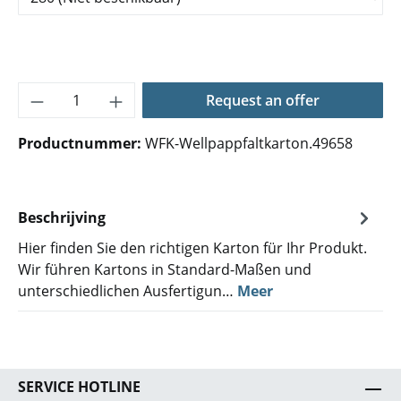
Producthoeveelheid: Voer de gewenste hoe
Request an offer
Productnummer:
WFK-Wellpappfaltkarton.49658
Beschrijving
Hier finden Sie den richtigen Karton für Ihr Produkt.
Wir führen Kartons in Standard-Maßen und
unterschiedlichen Ausfertigun…
Meer
SERVICE HOTLINE