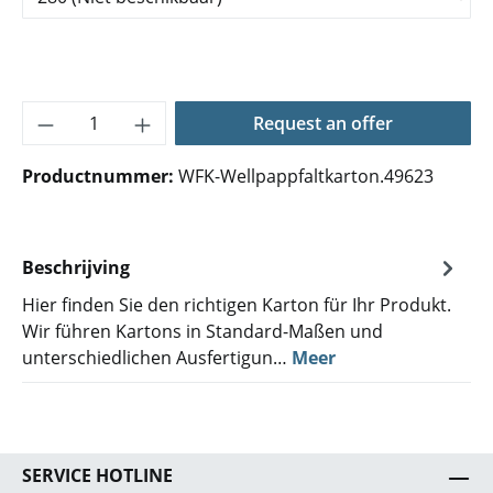
Producthoeveelheid: Voer de gewenste hoe
Request an offer
Productnummer:
WFK-Wellpappfaltkarton.49623
Beschrijving
Hier finden Sie den richtigen Karton für Ihr Produkt.
Wir führen Kartons in Standard-Maßen und
unterschiedlichen Ausfertigun…
Meer
SERVICE HOTLINE