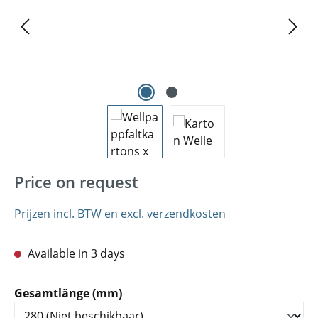
Price on request
Prijzen incl. BTW en excl. verzendkosten
Available in 3 days
Selecteer
Gesamtlänge (mm)