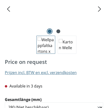
Price on request
Prijzen incl. BTW en excl. verzendkosten
Available in 3 days
Selecteer
Gesamtlänge (mm)