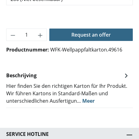
Producthoeveelheid: Voer de gewenste hoe
Request an offer
Productnummer:
WFK-Wellpappfaltkarton.49616
Beschrijving
Hier finden Sie den richtigen Karton für Ihr Produkt.
Wir führen Kartons in Standard-Maßen und
unterschiedlichen Ausfertigun…
Meer
SERVICE HOTLINE