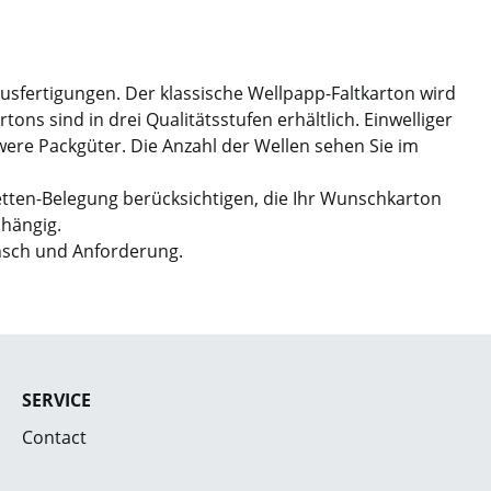
Ausfertigungen. Der klassische Wellpapp-Faltkarton wird
ns sind in drei Qualitätsstufen erhältlich. Einwelliger
hwere Packgüter. Die Anzahl der Wellen sehen Sie im
etten-Belegung berücksichtigen, die Ihr Wunschkarton
bhängig.
nsch und Anforderung.
SERVICE
Contact