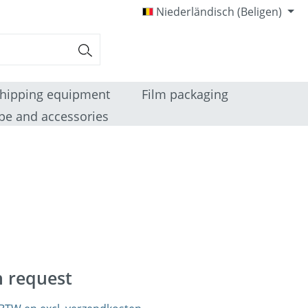
Niederländisch (Beligen)
hipping equipment
Film packaging
pe and accessories
n request