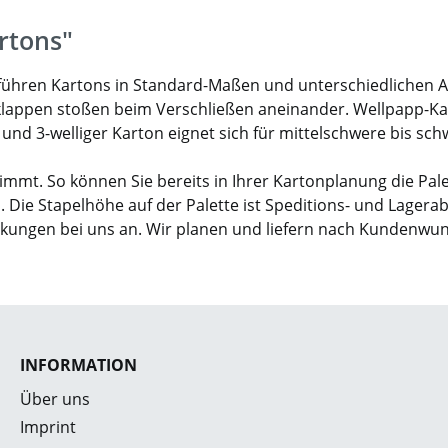
rtons"
ir führen Kartons in Standard-Maßen und unterschiedlichen 
klappen stoßen beim Verschließen aneinander. Wellpapp-Karto
- und 3-welliger Karton eignet sich für mittelschwere bis sc
mmt. So können Sie bereits in Ihrer Kartonplanung die Pal
. Die Stapelhöhe auf der Palette ist Speditions- und Lagera
ckungen bei uns an. Wir planen und liefern nach Kundenwu
INFORMATION
Über uns
Imprint