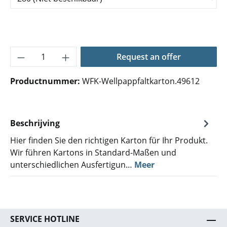
Producthoeveelheid: Voer de gewenste hoe
Request an offer
Productnummer:
WFK-Wellpappfaltkarton.49612
Beschrijving
Hier finden Sie den richtigen Karton für Ihr Produkt.
Wir führen Kartons in Standard-Maßen und
unterschiedlichen Ausfertigun…
Meer
SERVICE HOTLINE