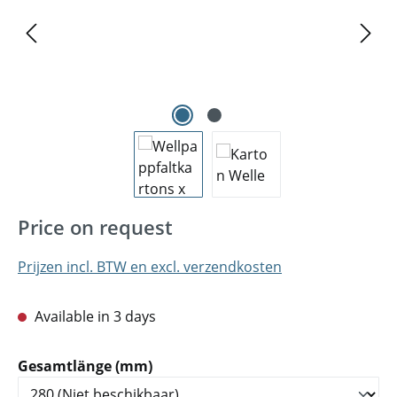
Price on request
Prijzen incl. BTW en excl. verzendkosten
Available in 3 days
Selecteer
Gesamtlänge (mm)