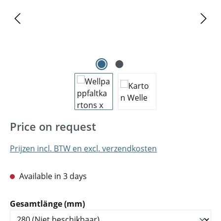
Price on request
Prijzen incl. BTW en excl. verzendkosten
Available in 3 days
Selecteer
Gesamtlänge (mm)