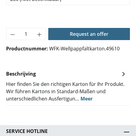
Producthoeveelheid: Voer de gewenste hoe
Request an offer
Productnummer:
WFK-Wellpappfaltkarton.49610
Beschrijving
Hier finden Sie den richtigen Karton für Ihr Produkt.
Wir führen Kartons in Standard-Maßen und
unterschiedlichen Ausfertigun…
Meer
SERVICE HOTLINE