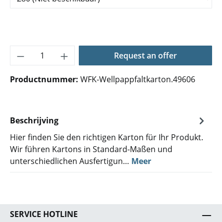
Producthoeveelheid: Voer de gewenste hoe
Request an offer
Productnummer:
WFK-Wellpappfaltkarton.49606
Beschrijving
Hier finden Sie den richtigen Karton für Ihr Produkt.
Wir führen Kartons in Standard-Maßen und
unterschiedlichen Ausfertigun…
Meer
SERVICE HOTLINE