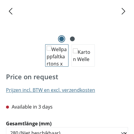
Price on request
Prijzen incl. BTW en excl. verzendkosten
Available in 3 days
Selecteer
Gesamtlänge (mm)