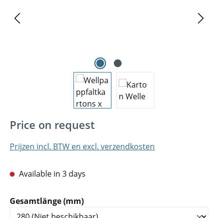
Price on request
Prijzen incl. BTW en excl. verzendkosten
Available in 3 days
Selecteer
Gesamtlänge (mm)