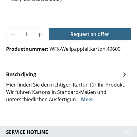
Producthoeveelheid: Voer de gewenste hoe
Request an offer
Productnummer:
WFK-Wellpappfaltkarton.49600
Beschrijving
Hier finden Sie den richtigen Karton für Ihr Produkt.
Wir führen Kartons in Standard-Maßen und
unterschiedlichen Ausfertigun…
Meer
SERVICE HOTLINE