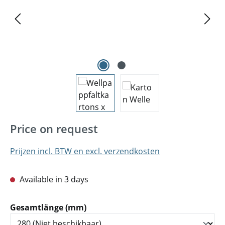
Price on request
Prijzen incl. BTW en excl. verzendkosten
Available in 3 days
Selecteer
Gesamtlänge (mm)