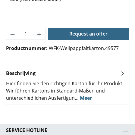
Producthoeveelheid: Voer de gewenste hoe
Request an offer
Productnummer:
WFK-Wellpappfaltkarton.49577
Beschrijving
Hier finden Sie den richtigen Karton für Ihr Produkt.
Wir führen Kartons in Standard-Maßen und
unterschiedlichen Ausfertigun…
Meer
SERVICE HOTLINE