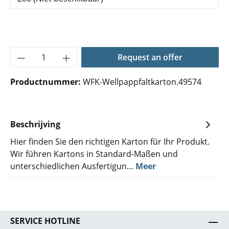
Producthoeveelheid: Voer de gewenste hoe
Request an offer
Productnummer:
WFK-Wellpappfaltkarton.49574
Beschrijving
Hier finden Sie den richtigen Karton für Ihr Produkt.
Wir führen Kartons in Standard-Maßen und
unterschiedlichen Ausfertigun…
Meer
SERVICE HOTLINE