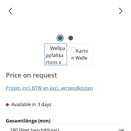
Price on request
Prijzen incl. BTW en excl. verzendkosten
Available in 3 days
Selecteer
Gesamtlänge (mm)