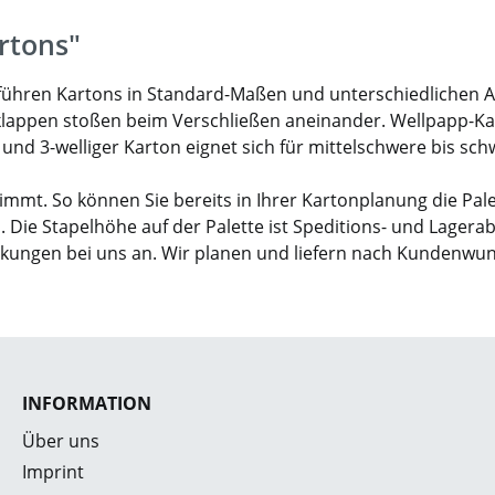
rtons"
ir führen Kartons in Standard-Maßen und unterschiedlichen 
klappen stoßen beim Verschließen aneinander. Wellpapp-Karto
- und 3-welliger Karton eignet sich für mittelschwere bis sc
mmt. So können Sie bereits in Ihrer Kartonplanung die Pal
. Die Stapelhöhe auf der Palette ist Speditions- und Lagera
ckungen bei uns an. Wir planen und liefern nach Kundenwu
INFORMATION
Über uns
Imprint