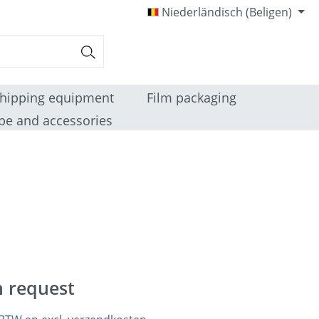
Niederländisch (Beligen)
hipping equipment
Film packaging
pe and accessories
n request