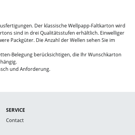
Ausfertigungen. Der klassische Wellpapp-Faltkarton wird
ns sind in drei Qualitätsstufen erhältlich. Einwelliger
hwere Packgüter. Die Anzahl der Wellen sehen Sie im
etten-Belegung berücksichtigen, die Ihr Wunschkarton
bhängig.
nsch und Anforderung.
SERVICE
Contact