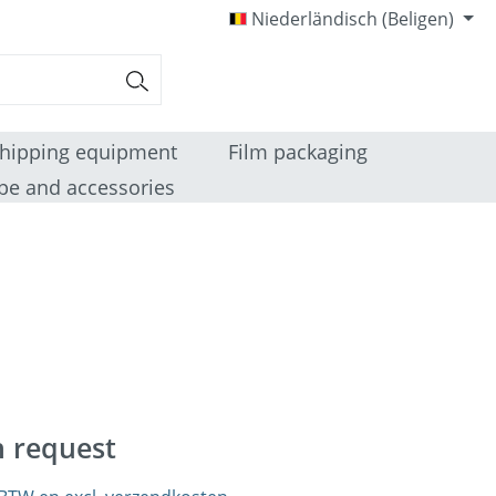
Niederländisch (Beligen)
hipping equipment
Film packaging
pe and accessories
n request