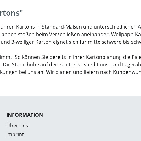
rtons"
ir führen Kartons in Standard-Maßen und unterschiedlichen 
klappen stoßen beim Verschließen aneinander. Wellpapp-Karto
- und 3-welliger Karton eignet sich für mittelschwere bis sc
mmt. So können Sie bereits in Ihrer Kartonplanung die Pal
. Die Stapelhöhe auf der Palette ist Speditions- und Lagera
ckungen bei uns an. Wir planen und liefern nach Kundenwu
INFORMATION
Über uns
Imprint