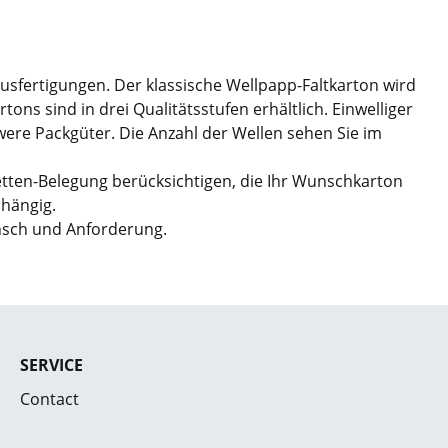
Ausfertigungen. Der klassische Wellpapp-Faltkarton wird
ns sind in drei Qualitätsstufen erhältlich. Einwelliger
hwere Packgüter. Die Anzahl der Wellen sehen Sie im
etten-Belegung berücksichtigen, die Ihr Wunschkarton
bhängig.
nsch und Anforderung.
SERVICE
Contact