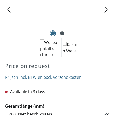
Price on request
Prijzen incl. BTW en excl. verzendkosten
Available in 3 days
Selecteer
Gesamtlänge (mm)