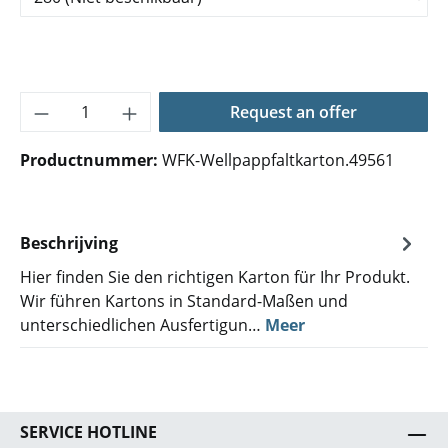
Producthoeveelheid: Voer de gewenste hoe
Request an offer
Productnummer:
WFK-Wellpappfaltkarton.49561
Beschrijving
Hier finden Sie den richtigen Karton für Ihr Produkt.
Wir führen Kartons in Standard-Maßen und
unterschiedlichen Ausfertigun…
Meer
SERVICE HOTLINE