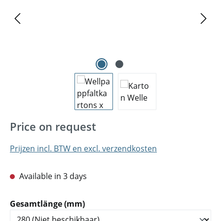
Price on request
Prijzen incl. BTW en excl. verzendkosten
Available in 3 days
Selecteer
Gesamtlänge (mm)