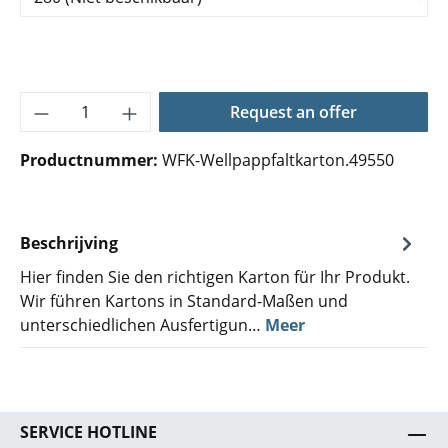
Producthoeveelheid: Voer de gewenste hoe
Request an offer
Productnummer:
WFK-Wellpappfaltkarton.49550
Beschrijving
Hier finden Sie den richtigen Karton für Ihr Produkt.
Wir führen Kartons in Standard-Maßen und
unterschiedlichen Ausfertigun…
Meer
SERVICE HOTLINE