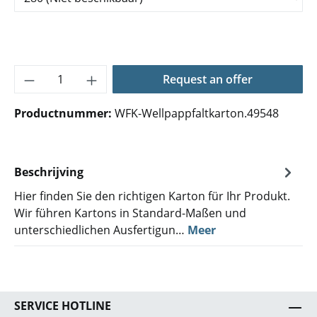
Producthoeveelheid: Voer de gewenste hoe
Request an offer
Productnummer:
WFK-Wellpappfaltkarton.49548
Beschrijving
Hier finden Sie den richtigen Karton für Ihr Produkt.
Wir führen Kartons in Standard-Maßen und
unterschiedlichen Ausfertigun…
Meer
SERVICE HOTLINE