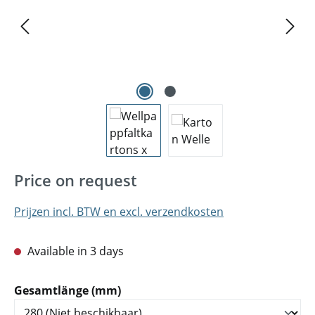
Price on request
Prijzen incl. BTW en excl. verzendkosten
Available in 3 days
Selecteer
Gesamtlänge (mm)